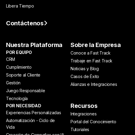
Libera Tiempo
Contáctenos
Nuestra Plataforma
Sobre la Empresa
POR EQUIPO
Conoce a Fast Track
CRM
Trabaje en Fast Track
Cumplimiento
Noticias y Blog
Soporte al Cliente
Casos de Éxito
Gestión
Alianzas e Integraciones
Juego Responsable
Tecnología
Recursos
POR NECESIDAD
Experiencias Personalizadas
Integraciones
Automatización - Ciclo de
Portal del Conocimiento
Vida
Tutoriales
Creación de Campañas con IA