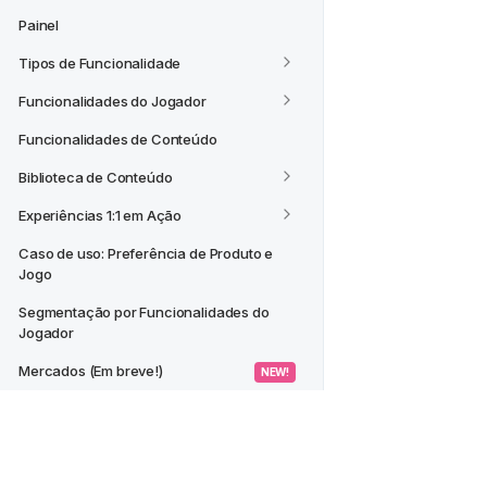
Painel
Tipos de Funcionalidade
Funcionalidades do Jogador
Funcionalidades de Conteúdo
Biblioteca de Conteúdo
Experiências 1:1 em Ação
Caso de uso: Preferência de Produto e 
Jogo
Segmentação por Funcionalidades do 
Jogador
Mercados (Em breve!)
 NEW! 
CASOS DE USO
Criar um Segmento a partir de um 