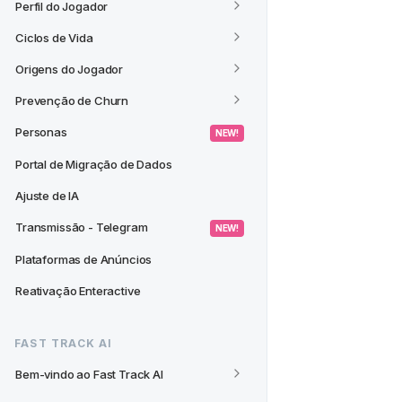
Perfil do Jogador
Ciclos de Vida
Origens do Jogador
Prevenção de Churn
Personas
 NEW! 
Portal de Migração de Dados
Ajuste de IA
Transmissão - Telegram
 NEW! 
Plataformas de Anúncios
Reativação Enteractive
FAST TRACK AI
Bem-vindo ao Fast Track AI