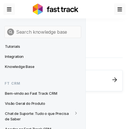
Tutorials
Integration
Knowledge Base
Next
- FT CRM
FT CRM
Bem-vindo ao Fast Track CRM
Bem-vindo ao Fast Track CRM
Visão Geral do Produto
Chat de Suporte: Tudo o que Precisa 
de Saber