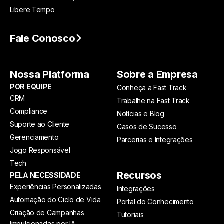
Libere Tempo
Fale Conosco
Nossa Platforma
Sobre a Empresa
POR EQUIPE
Conheça a Fast Track
CRM
Trabalhe na Fast Track
Compliance
Notícias e Blog
Suporte ao Cliente
Casos de Sucesso
Gerenciamento
Parcerias e Integrações
Jogo Responsável
Tech
Recursos
PELA NECESSIDADE
Experiências Personalizadas
Integrações
Automação do Ciclo de Vida
Portal do Conhecimento
Criação de Campanhas
Tutoriais
Impulsionadas por IA