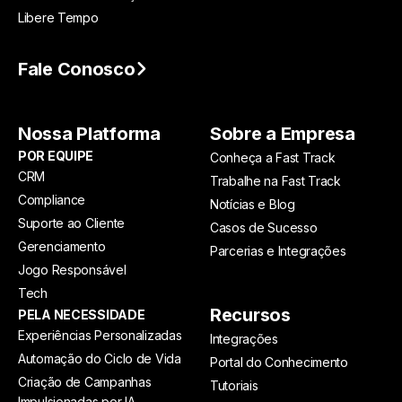
Libere Tempo
Fale Conosco
Nossa Platforma
Sobre a Empresa
POR EQUIPE
Conheça a Fast Track
CRM
Trabalhe na Fast Track
Compliance
Notícias e Blog
Suporte ao Cliente
Casos de Sucesso
Gerenciamento
Parcerias e Integrações
Jogo Responsável
Tech
Recursos
PELA NECESSIDADE
Experiências Personalizadas
Integrações
Automação do Ciclo de Vida
Portal do Conhecimento
Criação de Campanhas
Tutoriais
Impulsionadas por IA