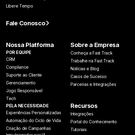
Libere Tempo
Fale Conosco
Nossa Platforma
Sobre a Empresa
POR EQUIPE
Conheça a Fast Track
CRM
Trabalhe na Fast Track
Compliance
Notícias e Blog
Suporte ao Cliente
Casos de Sucesso
Gerenciamento
Parcerias e Integrações
Jogo Responsável
Tech
Recursos
PELA NECESSIDADE
Experiências Personalizadas
Integrações
Automação do Ciclo de Vida
Portal do Conhecimento
Criação de Campanhas
Tutoriais
Impulsionadas por IA