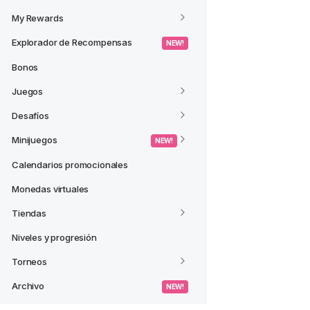
My Rewards
Explorador de Recompensas
 NEW! 
Bonos
Juegos
Desafíos
Minijuegos
 NEW! 
Calendarios promocionales
Monedas virtuales
Tiendas
Niveles y progresión
Torneos
Archivo
 NEW! 