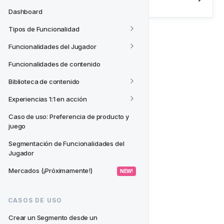
Bienvenido a Fast Track CRM
Dashboard
Tipos de Funcionalidad
Funcionalidades del Jugador
Funcionalidades de contenido
Biblioteca de contenido
Experiencias 1:1 en acción
Caso de uso: Preferencia de producto y 
juego
Segmentación de Funcionalidades del 
Jugador
Mercados (¡Próximamente!)
 NEW! 
CASOS DE USO
Crear un Segmento desde un 