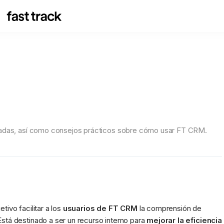
zadas, así como consejos prácticos sobre cómo usar FT CRM.
vo facilitar a los 
usuarios de FT CRM
 la comprensión de 
Está destinado a ser un recurso interno para 
mejorar la eficiencia