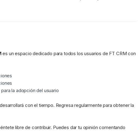
M
 es un espacio dedicado para todos los usuarios de FT CRM con 
ciones
ciones
s
 para la adopción del usuario
esarrollará con el tiempo. Regresa regularmente para obtener la 
siéntete libre de contribuir. Puedes dar tu opinión comentando 