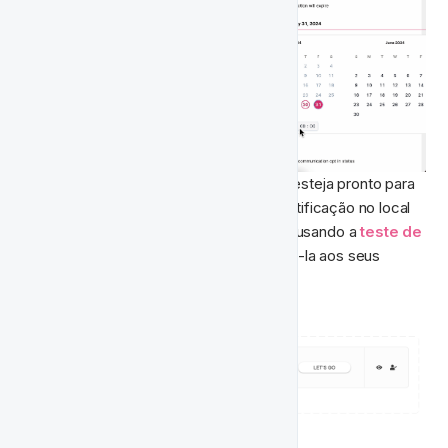
Uma vez que você tenha configurado e esteja pronto para 
prosseguir, você pode 
visualizar
 sua notificação no local 
ou até mesmo 
testar o grupo de ação
 usando a 
teste de 
atividade
 funcionalidade, antes de enviá-la aos seus 
jogadores. 