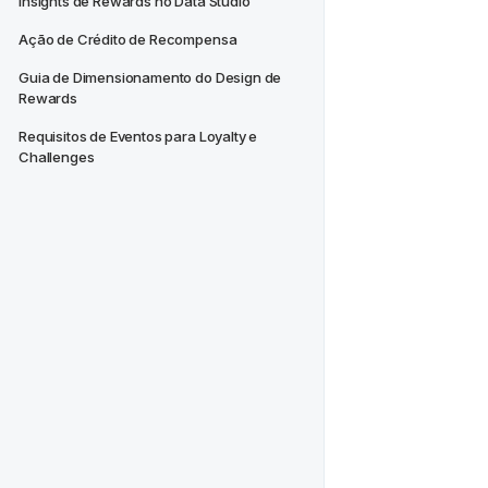
Insights de Rewards no Data Studio
Ação de Crédito de Recompensa
Guia de Dimensionamento do Design de 
Rewards
Requisitos de Eventos para Loyalty e 
Challenges