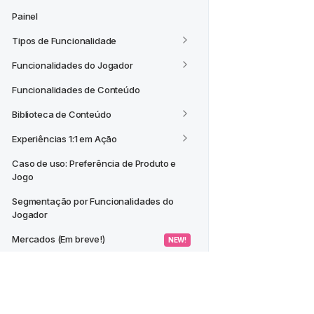
Painel
Tipos de Funcionalidade
Funcionalidades do Jogador
Funcionalidades de Conteúdo
Biblioteca de Conteúdo
Experiências 1:1 em Ação
Caso de uso: Preferência de Produto e 
Jogo
Segmentação por Funcionalidades do 
Jogador
Mercados (Em breve!)
 NEW! 
CASOS DE USO
Criar um Segmento a partir de um 