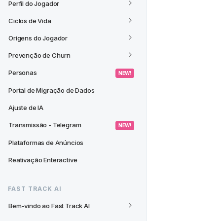
Perfil do Jogador
Ciclos de Vida
Origens do Jogador
Prevenção de Churn
Personas
 NEW! 
Portal de Migração de Dados
Ajuste de IA
Transmissão - Telegram
 NEW! 
Plataformas de Anúncios
Reativação Enteractive
FAST TRACK AI
Bem-vindo ao Fast Track AI