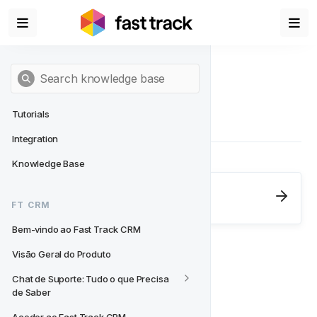
Tutorials
Integration
Knowledge Base
Next
- FT CRM
FT CRM
Bem-vindo ao Fast Track CRM
Bem-vindo ao Fast Track CRM
Visão Geral do Produto
Chat de Suporte: Tudo o que Precisa 
de Saber