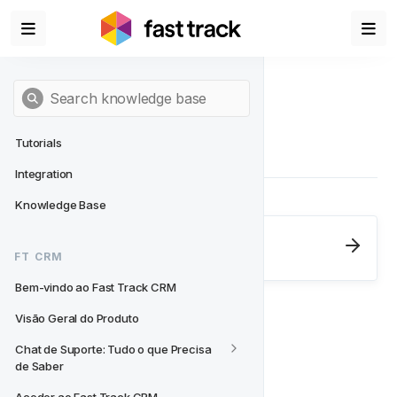
Tutorials
Integration
Knowledge Base
Next
- FT CRM
FT CRM
Bem-vindo ao Fast Track CRM
Bem-vindo ao Fast Track CRM
Visão Geral do Produto
Chat de Suporte: Tudo o que Precisa 
de Saber