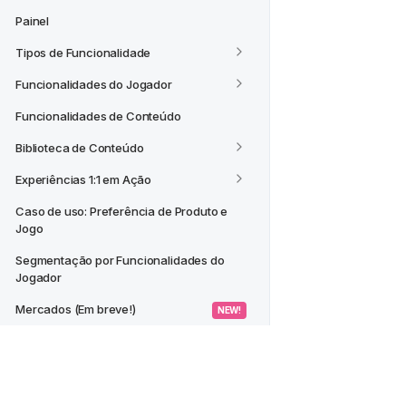
Painel
Tipos de Funcionalidade
Funcionalidades do Jogador
Funcionalidades de Conteúdo
Biblioteca de Conteúdo
Experiências 1:1 em Ação
Caso de uso: Preferência de Produto e 
Jogo
Segmentação por Funcionalidades do 
Jogador
Mercados (Em breve!)
 NEW! 
CASOS DE USO
Criar um Segmento a partir de um 