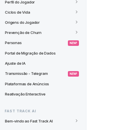
Perfil do Jogador
Ciclos de Vida
Origens do Jogador
Prevenção de Churn
Personas
 NEW! 
Portal de Migração de Dados
Ajuste de IA
Transmissão - Telegram
 NEW! 
Plataformas de Anúncios
Reativação Enteractive
FAST TRACK AI
Bem-vindo ao Fast Track AI