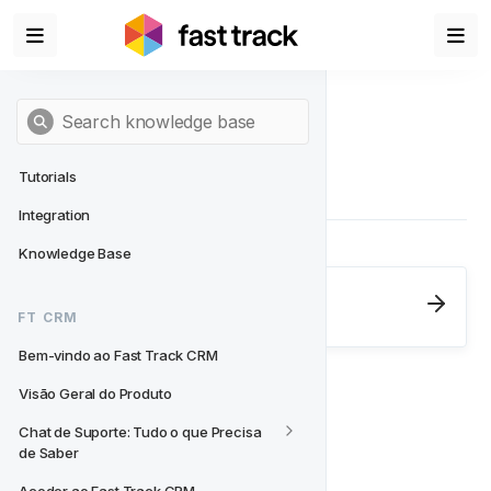
Tutorials
Integration
Knowledge Base
Next
- FT CRM
FT CRM
Bem-vindo ao Fast Track CRM
Bem-vindo ao Fast Track CRM
Visão Geral do Produto
Chat de Suporte: Tudo o que Precisa 
de Saber