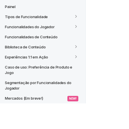
Painel
Tipos de Funcionalidade
Funcionalidades do Jogador
Funcionalidades de Conteúdo
Biblioteca de Conteúdo
Experiências 1:1 em Ação
Caso de uso: Preferência de Produto e 
Jogo
Segmentação por Funcionalidades do 
Jogador
Mercados (Em breve!)
 NEW! 
CASOS DE USO
Criar um Segmento a partir de um 