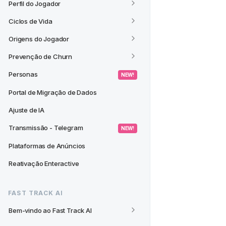
Perfil do Jogador
Ciclos de Vida
Origens do Jogador
Prevenção de Churn
Personas
 NEW! 
Portal de Migração de Dados
Ajuste de IA
Transmissão - Telegram
 NEW! 
Plataformas de Anúncios
Reativação Enteractive
FAST TRACK AI
Bem-vindo ao Fast Track AI