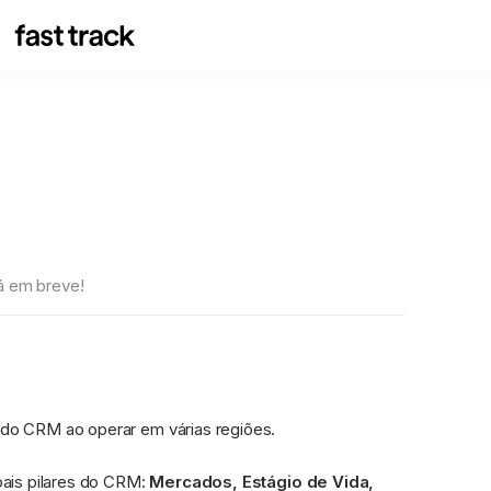
rá em breve!
 do CRM ao operar em várias regiões.
pais pilares do CRM: 
Mercados, Estágio de Vida, 