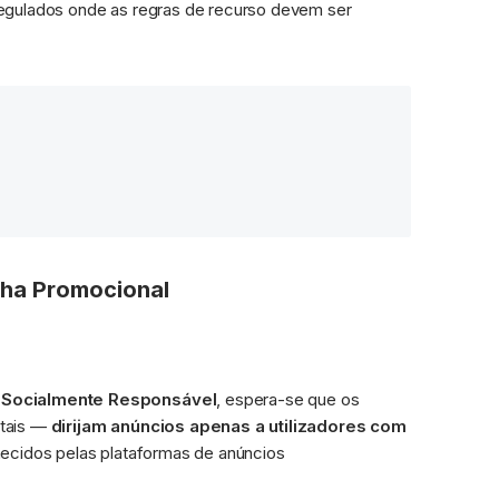
egulados onde as regras de recurso devem ser 
ha Promocional
e Socialmente Responsável
, espera-se que os 
tais — 
dirijam anúncios apenas a utilizadores com 
rnecidos pelas plataformas de anúncios