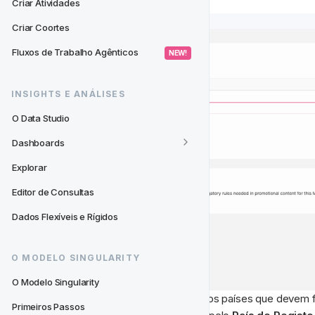
Criar Atividades
Criar Coortes
Fluxos de Trabalho Agênticos
 NEW! 
INSIGHTS E ANÁLISES
O Data Studio
Dashboards
Explorar
Editor de Consultas
Dados Flexíveis e Rígidos
O MODELO SINGULARITY
O Modelo Singularity
Finalmente, pode adicionar todos os países que devem f
Primeiros Passos