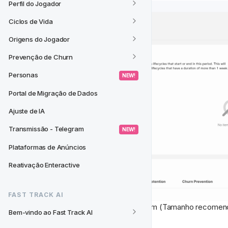
Perfil do Jogador
Ciclos de Vida
Origens do Jogador
Prevenção de Churn
Personas
 NEW! 
Portal de Migração de Dados
Ajuste de IA
Transmissão - Telegram
 NEW! 
Plataformas de Anúncios
Reativação Enteractive
FAST TRACK AI
Selecione ou carregue uma imagem (Tamanho recomen
Bem-vindo ao Fast Track AI
Nome e uma Descrição.