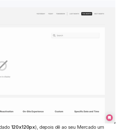
dado 
120x120px
), depois dê ao seu Mercado um 