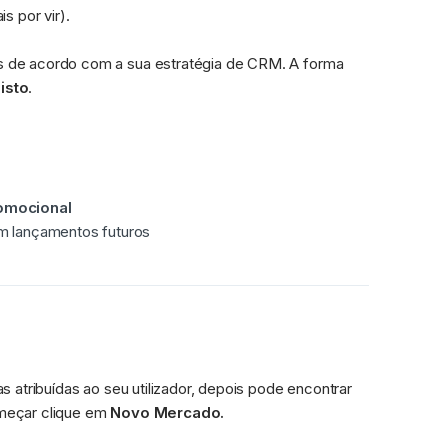
s por vir).
 de acordo com a sua estratégia de CRM. A forma 
isto
.
omocional
m lançamentos futuros
 atribuídas ao seu utilizador, depois pode encontrar 
meçar clique em 
Novo Mercado.