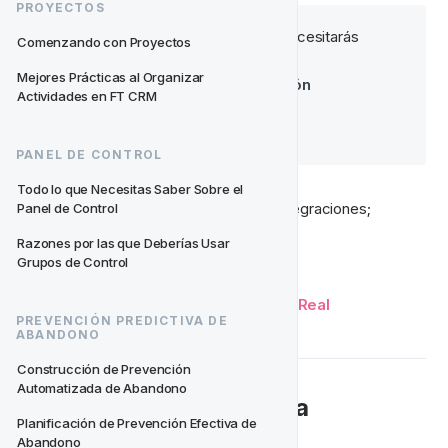
PROYECTOS
Para aprovechar esta plantilla, necesitarás 
Comenzando con Proyectos
integrar lo siguiente;
Mejores Prácticas al Organizar 
Eventos de Inicio de Sesión
Actividades en FT CRM
Eventos de Pago
PANEL DE CONTROL
Todo lo que Necesitas Saber Sobre el 
Lee aquí para más información sobre integraciones;
Panel de Control
Razones por las que Deberías Usar 
Pagos en Datos en Tiempo Real
Grupos de Control
Inicio de Sesión en Datos en Tiempo Real
PREVENCIÓN PREDICTIVA DE 
ABANDONO
Construcción de Prevención 
Automatizada de Abandono
Cómo Usar Esta Plantilla
Planificación de Prevención Efectiva de 
Abandono