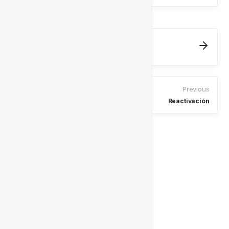
Next
Oferta de Reactivación Multi-Paso
Previous
Reactivación