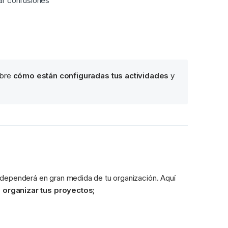
tar confusiones
bre 
cómo están configuradas tus actividades
 y 
dependerá en gran medida de tu organización. Aquí 
 organizar tus proyectos;