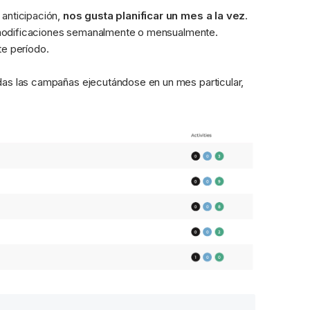
anticipación, 
nos gusta planificar un mes a la vez
. 
 modificaciones semanalmente o mensualmente. 
te período.
das las campañas ejecutándose en un mes particular, 