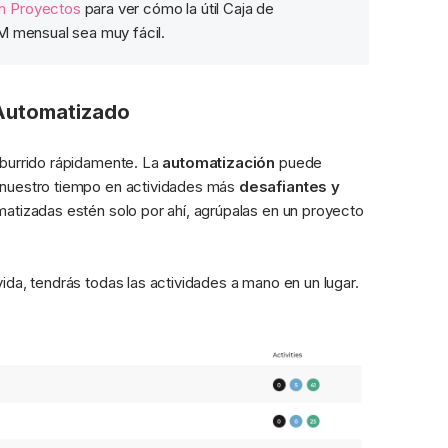
 Proyectos
 para ver cómo la útil Caja de 
M mensual sea muy fácil.
 Automatizado
burrido rápidamente. La 
automatización
 puede 
 nuestro tiempo en actividades más 
desafiantes y 
matizadas estén solo por ahí, agrúpalas en un proyecto 
da, tendrás todas las actividades a mano en un lugar. 