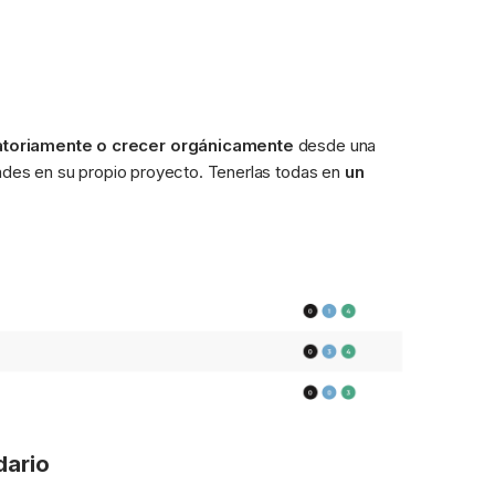
eatoriamente o crecer orgánicamente
 desde una 
dades en su propio proyecto. Tenerlas todas en 
un 
dario