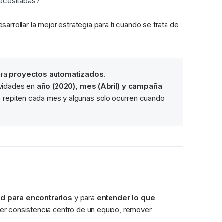
necesitabas?
rrollar la mejor estrategia para ti cuando se trata de 
ra 
proyectos automatizados
.
vidades en 
año (2020), mes (Abril) y campaña 
se repiten cada mes y algunas solo ocurren cuando 
d para encontrarlos
 y para 
entender lo que 
er consistencia dentro de un equipo, remover 