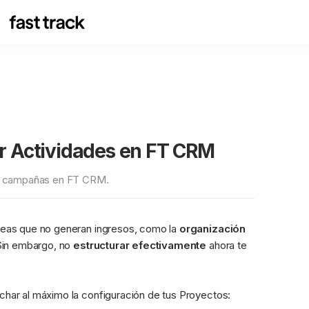
ar Actividades en FT CRM
ar campañas en FT CRM.
eas que no generan ingresos, como la 
organización 
Sin embargo, no 
estructurar efectivamente
 ahora te 
char al máximo la configuración de tus Proyectos: