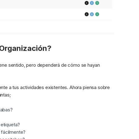
Organización?
iene sentido, pero dependerá de cómo se hayan 
nte a tus actividades existentes. Ahora piensa sobre 
ntas;
itabas?
 etiqueta?
 fácilmente?