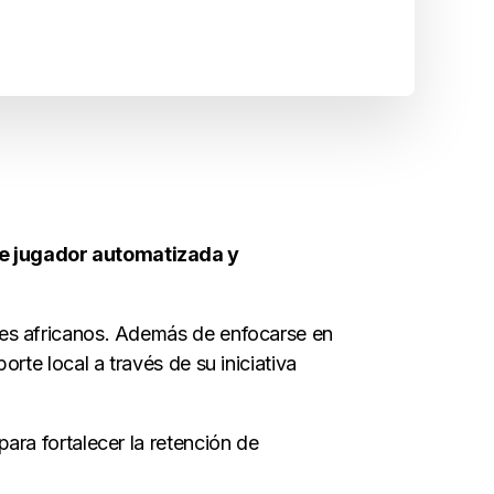
de jugador automatizada y
ses africanos. Además de enfocarse en
rte local a través de su iniciativa
ara fortalecer la retención de
.