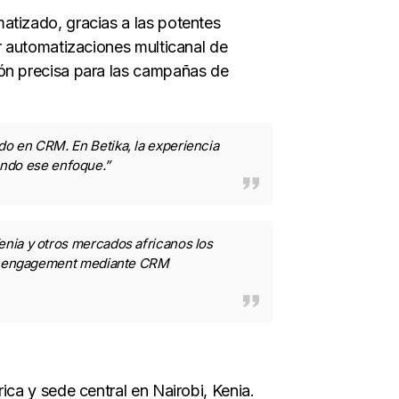
atizado, gracias a las potentes
ar automatizaciones multicanal de
ión precisa para las campañas de
o en CRM. En Betika, la experiencia
iendo ese enfoque.”
enia y otros mercados africanos los
 su engagement mediante CRM
ica y sede central en Nairobi, Kenia.