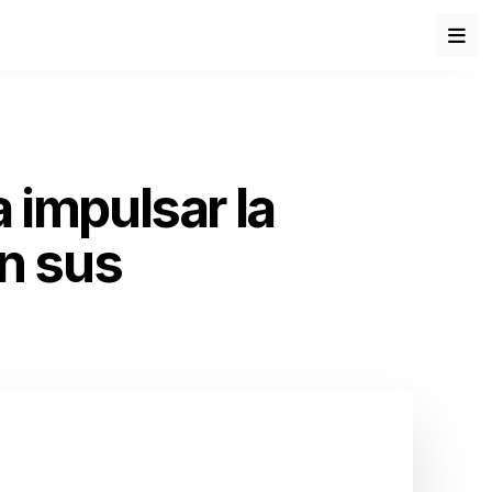
 impulsar la
n sus