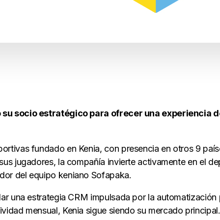
o su socio estratégico para ofrecer una experiencia 
ortivas fundado en Kenia, con presencia en otros 9 paí
us jugadores, la compañía invierte activamente en el depo
dor del equipo keniano Sofapaka.
lar una estrategia CRM impulsada por la automatización p
ividad mensual, Kenia sigue siendo su mercado principal