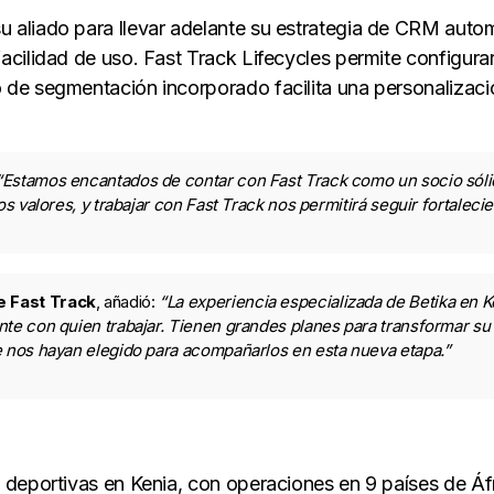
u aliado para llevar adelante su estrategia de CRM autom
facilidad de uso. Fast Track Lifecycles permite configur
o de segmentación incorporado facilita una personalizac
“Estamos encantados de contar con Fast Track como un socio sólid
os valores, y trabajar con Fast Track nos permitirá seguir fortalec
e Fast Track
, añadió:
“La experiencia especializada de Betika en K
nte con quien trabajar. Tienen grandes planes para transformar
e nos hayan elegido para acompañarlos en esta nueva etapa.”
s deportivas en Kenia, con operaciones en 9 países de Áfr