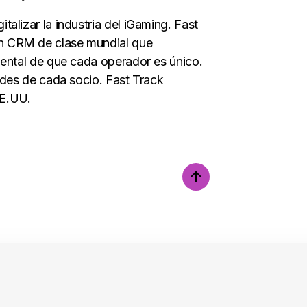
alizar la industria del iGaming. Fast
ón CRM de clase mundial que
mental de que cada operador es único.
ades de cada socio. Fast Track
EE.UU.