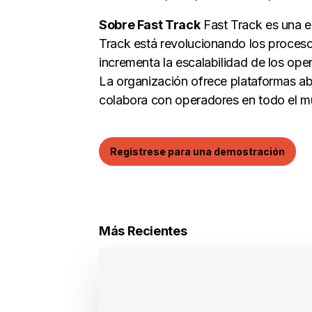
Sobre Fast Track
Fast Track es una em
Track está revolucionando los proces
incrementa la escalabilidad de los op
La organización ofrece plataformas abi
colabora con operadores en todo el m
Regístrese para una demostración
Más Recientes