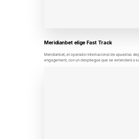
Meridianbet elige Fast Track
Meridianbet, el operador internacional de apuestas de
engagement, con un despliegue que se extenderá a su