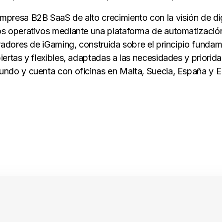
presa B2B SaaS de alto crecimiento con la visión de digit
os operativos mediante una plataforma de automatizaci
eradores de iGaming, construida sobre el principio funda
ertas y flexibles, adaptadas a las necesidades y priorid
undo y cuenta con oficinas en Malta, Suecia, España y 