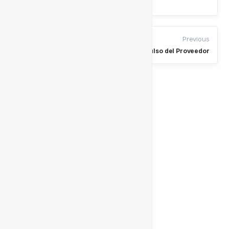
Una Semana de Depósito Consecutivo
Previous
Impulso del Proveedor