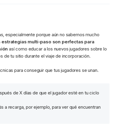
das, especialmente porque aún no sabemos mucho 
 estrategias multi-paso son perfectas para 
sión
 así como educar a los nuevos jugadores sobre lo 
 de tu sitio durante el viaje de incorporación.
écnicas para conseguir que tus jugadores se unan.
spués de X días de que el jugador esté en tu ciclo 
tis a recarga, por ejemplo, para ver qué encuentran 