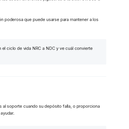
ión poderosa que puede usarse para mantener a los 
n el ciclo de vida NRC a NDC y ve cuál convierte 
s al soporte cuando su depósito falla, o proporciona 
 ayudar.