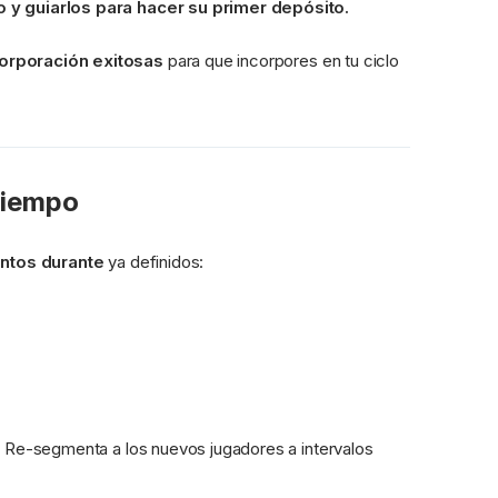
o y guiarlos para hacer su primer depósito.
corporación exitosas
 para que incorpores en tu ciclo 
Tiempo
ntos durante
 ya definidos:
. Re-segmenta a los nuevos jugadores a intervalos 