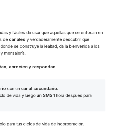
das y fáciles de usar que aquellas que se enfocan en 
s de 
canales
 y verdaderamente descubrir qué 
 donde se construye la lealtad, da la bienvenida a los 
 y mensajería.
dan, aprecien y respondan.
rio
 con un 
canal secundario.
clo de vida y luego 
un SMS
 1 hora después para 
lo para tus ciclos de vida de incorporación.