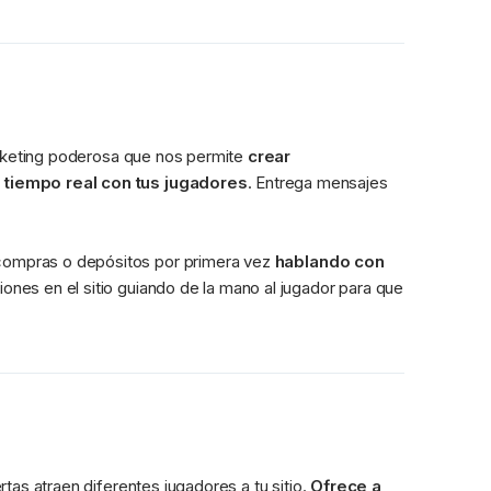
arketing poderosa que nos permite 
crear 
 tiempo real con tus jugadores
. Entrega mensajes 
ompras o depósitos por primera vez 
hablando con 
ciones en el sitio guiando de la mano al jugador para que 
as atraen diferentes jugadores a tu sitio. 
Ofrece a 