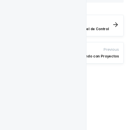
Next
- Panel de Control
Todo lo que Necesitas Saber Sobre el Panel de Control
Previous
Comenzando con Proyectos