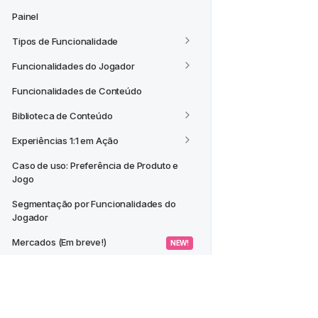
Painel
Tipos de Funcionalidade
Funcionalidades do Jogador
Funcionalidades de Conteúdo
Biblioteca de Conteúdo
Experiências 1:1 em Ação
Caso de uso: Preferência de Produto e 
Jogo
Segmentação por Funcionalidades do 
Jogador
Mercados (Em breve!)
 NEW! 
CASOS DE USO
Criar um Segmento a partir de um 