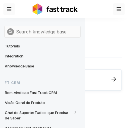
Tutorials
Integration
Knowledge Base
Next
- FT CRM
FT CRM
Bem-vindo ao Fast Track CRM
Bem-vindo ao Fast Track CRM
Visão Geral do Produto
Chat de Suporte: Tudo o que Precisa 
de Saber