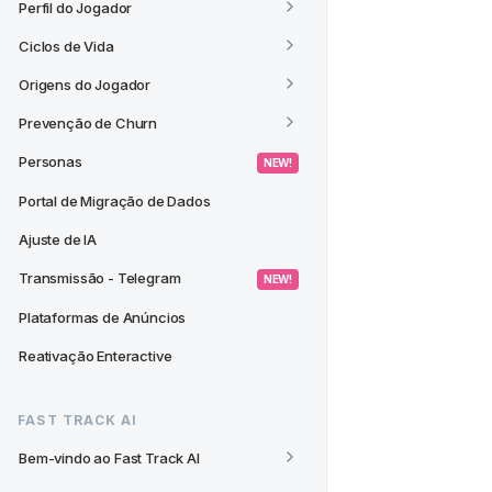
Perfil do Jogador
Ciclos de Vida
Origens do Jogador
Prevenção de Churn
Personas
 NEW! 
Portal de Migração de Dados
Ajuste de IA
Transmissão - Telegram
 NEW! 
Plataformas de Anúncios
Reativação Enteractive
FAST TRACK AI
Bem-vindo ao Fast Track AI