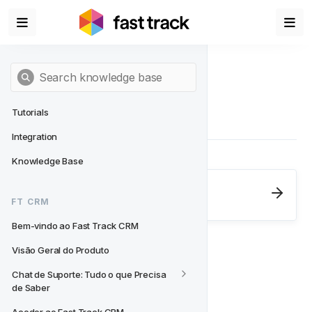
Tutorials
Integration
Knowledge Base
Next
- FT CRM
FT CRM
Bem-vindo ao Fast Track CRM
Bem-vindo ao Fast Track CRM
Visão Geral do Produto
Chat de Suporte: Tudo o que Precisa 
de Saber