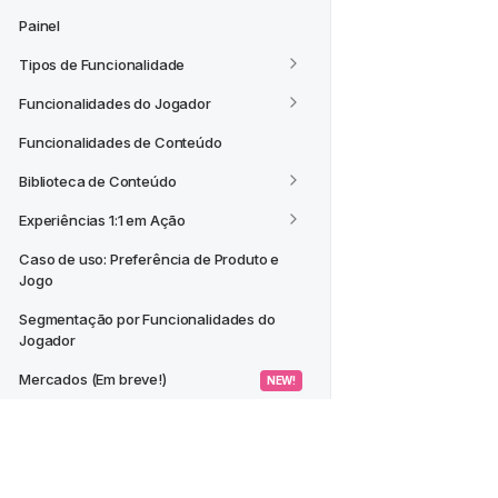
Painel
Tipos de Funcionalidade
Funcionalidades do Jogador
Funcionalidades de Conteúdo
Biblioteca de Conteúdo
Experiências 1:1 em Ação
Caso de uso: Preferência de Produto e 
Jogo
Segmentação por Funcionalidades do 
Jogador
Mercados (Em breve!)
 NEW! 
CASOS DE USO
Criar um Segmento a partir de um 