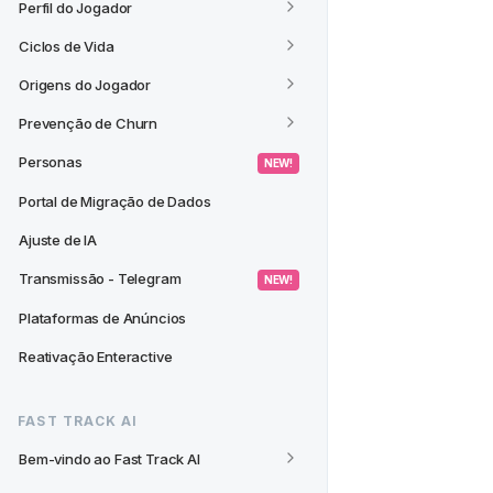
Perfil do Jogador
Ciclos de Vida
Origens do Jogador
Prevenção de Churn
Personas
 NEW! 
Portal de Migração de Dados
Ajuste de IA
Transmissão - Telegram
 NEW! 
Plataformas de Anúncios
Reativação Enteractive
FAST TRACK AI
Bem-vindo ao Fast Track AI