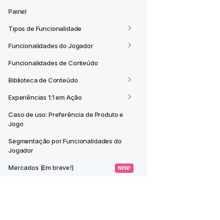
Painel
Tipos de Funcionalidade
Funcionalidades do Jogador
Funcionalidades de Conteúdo
Biblioteca de Conteúdo
Experiências 1:1 em Ação
Caso de uso: Preferência de Produto e 
Jogo
Segmentação por Funcionalidades do 
Jogador
Mercados (Em breve!)
 NEW! 
CASOS DE USO
Criar um Segmento a partir de um 