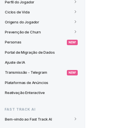
Perfil do Jogador
Ciclos de Vida
Origens do Jogador
Prevenção de Churn
Personas
 NEW! 
Portal de Migração de Dados
Ajuste de IA
Transmissão - Telegram
 NEW! 
Plataformas de Anúncios
Reativação Enteractive
FAST TRACK AI
Bem-vindo ao Fast Track AI