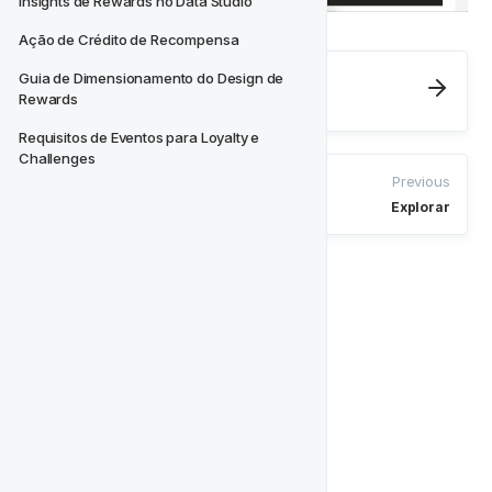
Insights de Rewards no Data Studio
Ação de Crédito de Recompensa
Next
Guia de Dimensionamento do Design de 
Rewards
Dados Flexíveis e Rígidos
Requisitos de Eventos para Loyalty e 
Challenges
Previous
Explorar