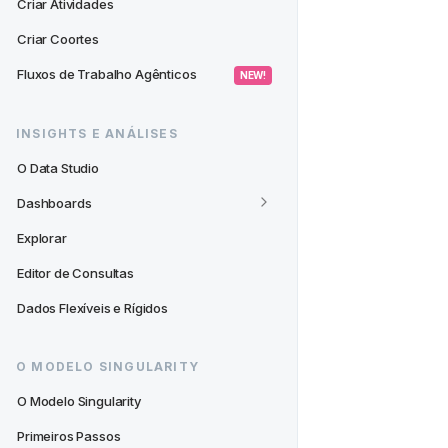
Criar Atividades
Criar Coortes
Fluxos de Trabalho Agênticos
 NEW! 
INSIGHTS E ANÁLISES
O Data Studio
Dashboards
Explorar
Editor de Consultas
Dados Flexíveis e Rígidos
O MODELO SINGULARITY
O Modelo Singularity
Primeiros Passos