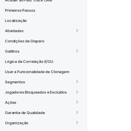
Aceder ao Fast Track CRM
Primeiros Passos
Localização
Atividades
Condições de Disparo
Gatilhos
Lógica de Correlação E/OU
Usar a Funcionalidade de Clonagem
Segmentos
Jogadores Bloqueados e Excluídos
Ações
Garantia de Qualidade
Organização