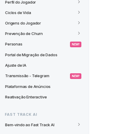
Perfil do Jogador
Ciclos de Vida
Origens do Jogador
Prevenção de Churn
Personas
 NEW! 
Portal de Migração de Dados
Ajuste de IA
Transmissão - Telegram
 NEW! 
Plataformas de Anúncios
Reativação Enteractive
FAST TRACK AI
Bem-vindo ao Fast Track AI