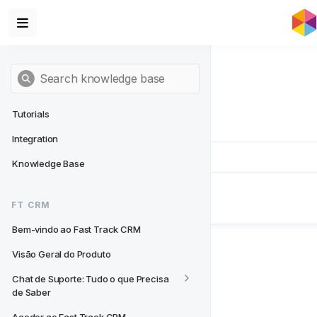
Tutorials
Integration
Knowledge Base
Next
- FT CRM
FT CRM
Bem-vindo ao Fast Track CRM
Bem-vindo ao Fast Track CRM
Visão Geral do Produto
Chat de Suporte: Tudo o que Precisa 
de Saber