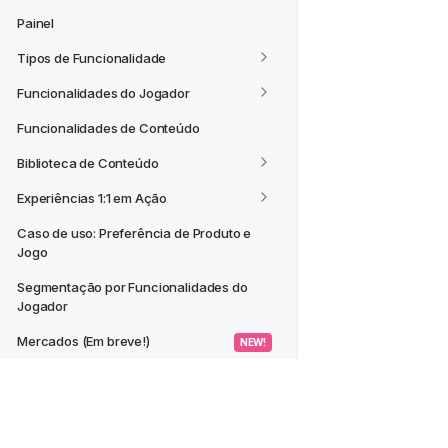
Painel
Tipos de Funcionalidade
Funcionalidades do Jogador
Funcionalidades de Conteúdo
Biblioteca de Conteúdo
Experiências 1:1 em Ação
Caso de uso: Preferência de Produto e 
Jogo
Segmentação por Funcionalidades do 
Jogador
Mercados (Em breve!)
 NEW! 
CASOS DE USO
Criar um Segmento a partir de um 