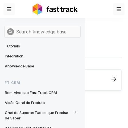
Tutorials
Integration
Knowledge Base
Next
- FT CRM
FT CRM
Bem-vindo ao Fast Track CRM
Bem-vindo ao Fast Track CRM
Visão Geral do Produto
Chat de Suporte: Tudo o que Precisa 
de Saber