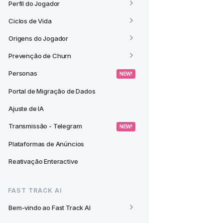
Perfil do Jogador
Ciclos de Vida
Origens do Jogador
Prevenção de Churn
Personas
 NEW! 
Portal de Migração de Dados
Ajuste de IA
Transmissão - Telegram
 NEW! 
Plataformas de Anúncios
Reativação Enteractive
FAST TRACK AI
Bem-vindo ao Fast Track AI