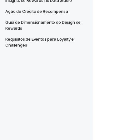
Insights de Rewards no Data Studio
Ação de Crédito de Recompensa
Guia de Dimensionamento do Design de 
Rewards
Requisitos de Eventos para Loyalty e 
Challenges