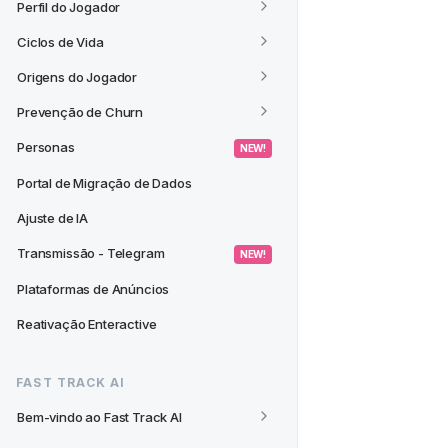
Perfil do Jogador
Ciclos de Vida
Origens do Jogador
Prevenção de Churn
Personas
 NEW! 
Portal de Migração de Dados
Ajuste de IA
Transmissão - Telegram
 NEW! 
Plataformas de Anúncios
Reativação Enteractive
FAST TRACK AI
Bem-vindo ao Fast Track AI