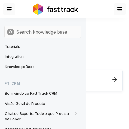
Tutorials
Integration
Knowledge Base
Next
- FT CRM
FT CRM
Bem-vindo ao Fast Track CRM
Bem-vindo ao Fast Track CRM
Visão Geral do Produto
Chat de Suporte: Tudo o que Precisa 
de Saber