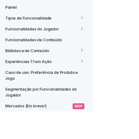
Painel
Tipos de Funcionalidade
Funcionalidades do Jogador
Funcionalidades de Conteúdo
Biblioteca de Conteúdo
Experiências 1:1 em Ação
Caso de uso: Preferência de Produto e 
Jogo
Segmentação por Funcionalidades do 
Jogador
Mercados (Em breve!)
 NEW! 
CASOS DE USO
Criar um Segmento a partir de um 