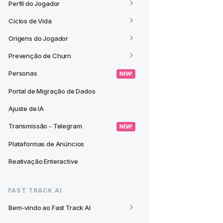
Perfil do Jogador
Ciclos de Vida
Origens do Jogador
Prevenção de Churn
Personas
 NEW! 
Portal de Migração de Dados
Ajuste de IA
Transmissão - Telegram
 NEW! 
Plataformas de Anúncios
Reativação Enteractive
FAST TRACK AI
Bem-vindo ao Fast Track AI