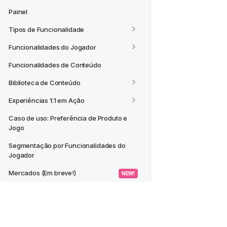
Painel
Tipos de Funcionalidade
Funcionalidades do Jogador
Funcionalidades de Conteúdo
Biblioteca de Conteúdo
Experiências 1:1 em Ação
Caso de uso: Preferência de Produto e 
Jogo
Segmentação por Funcionalidades do 
Jogador
Mercados (Em breve!)
 NEW! 
CASOS DE USO
Criar um Segmento a partir de um 