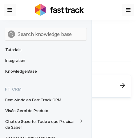
Tutorials
Integration
Knowledge Base
Next
- FT CRM
FT CRM
Bem-vindo ao Fast Track CRM
Bem-vindo ao Fast Track CRM
Visão Geral do Produto
Chat de Suporte: Tudo o que Precisa 
de Saber