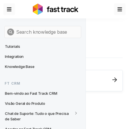
Tutorials
Integration
Knowledge Base
Next
- FT CRM
FT CRM
Bem-vindo ao Fast Track CRM
Bem-vindo ao Fast Track CRM
Visão Geral do Produto
Chat de Suporte: Tudo o que Precisa 
de Saber