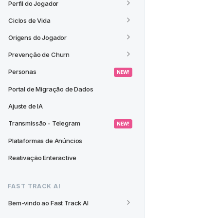
Perfil do Jogador
Ciclos de Vida
Origens do Jogador
Prevenção de Churn
Personas
 NEW! 
Portal de Migração de Dados
Ajuste de IA
Transmissão - Telegram
 NEW! 
Plataformas de Anúncios
Reativação Enteractive
FAST TRACK AI
Bem-vindo ao Fast Track AI