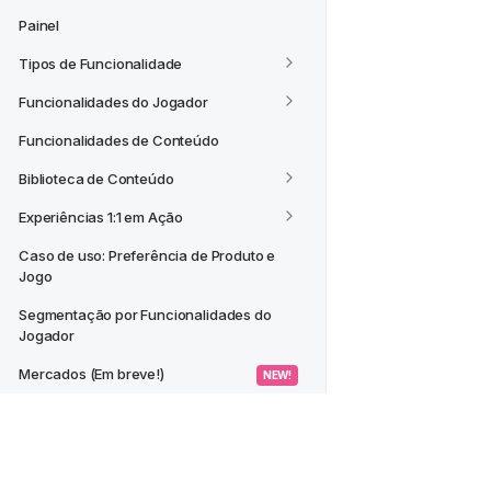
Painel
Tipos de Funcionalidade
Funcionalidades do Jogador
Funcionalidades de Conteúdo
Biblioteca de Conteúdo
Experiências 1:1 em Ação
Caso de uso: Preferência de Produto e 
Jogo
Segmentação por Funcionalidades do 
Jogador
Mercados (Em breve!)
 NEW! 
CASOS DE USO
Criar um Segmento a partir de um 