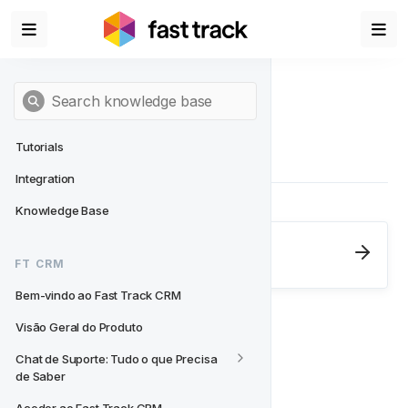
Tutorials
Integration
Knowledge Base
Next
- FT CRM
FT CRM
Bem-vindo ao Fast Track CRM
Bem-vindo ao Fast Track CRM
Visão Geral do Produto
Chat de Suporte: Tudo o que Precisa 
de Saber