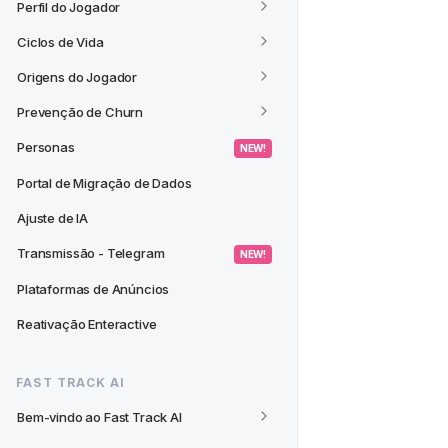
Perfil do Jogador
Ciclos de Vida
Origens do Jogador
Prevenção de Churn
Personas
 NEW! 
Portal de Migração de Dados
Ajuste de IA
Transmissão - Telegram
 NEW! 
Plataformas de Anúncios
Reativação Enteractive
FAST TRACK AI
Bem-vindo ao Fast Track AI