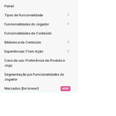
Painel
Tipos de Funcionalidade
Funcionalidades do Jogador
Funcionalidades de Conteúdo
Biblioteca de Conteúdo
Experiências 1:1 em Ação
Caso de uso: Preferência de Produto e 
Jogo
Segmentação por Funcionalidades do 
Jogador
Mercados (Em breve!)
 NEW! 
CASOS DE USO
Criar um Segmento a partir de um 