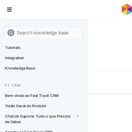
Tutorials
Integration
Knowledge Base
Next
- FT CRM
FT CRM
Bem-vindo ao Fast Track CRM
Bem-vindo ao Fast Track CRM
Visão Geral do Produto
Chat de Suporte: Tudo o que Precisa 
de Saber