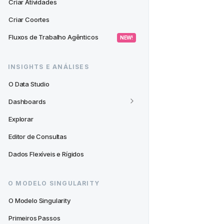
Criar Atividades
Criar Coortes
Fluxos de Trabalho Agênticos
 NEW! 
INSIGHTS E ANÁLISES
O Data Studio
Dashboards
Explorar
Editor de Consultas
Dados Flexíveis e Rígidos
O MODELO SINGULARITY
O Modelo Singularity
Primeiros Passos