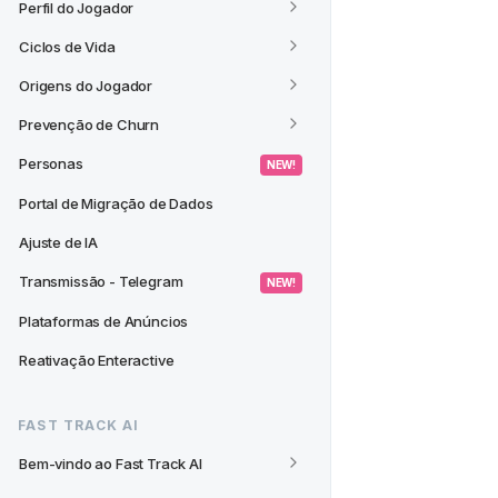
Perfil do Jogador
Ciclos de Vida
Origens do Jogador
Prevenção de Churn
Personas
 NEW! 
Portal de Migração de Dados
Ajuste de IA
Transmissão - Telegram
 NEW! 
Plataformas de Anúncios
Reativação Enteractive
FAST TRACK AI
Bem-vindo ao Fast Track AI