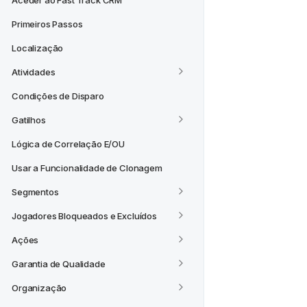
Aceder ao Fast Track CRM
Primeiros Passos
Localização
Atividades
Condições de Disparo
Gatilhos
Lógica de Correlação E/OU
Usar a Funcionalidade de Clonagem
Segmentos
Jogadores Bloqueados e Excluídos
Ações
Garantia de Qualidade
Organização