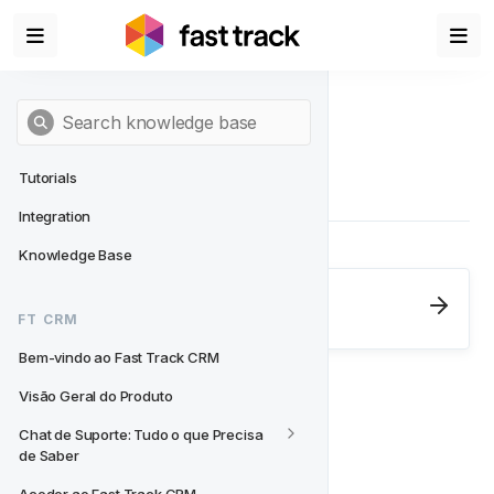
Tutorials
Integration
Knowledge Base
Next
- FT CRM
FT CRM
Bem-vindo ao Fast Track CRM
Bem-vindo ao Fast Track CRM
Visão Geral do Produto
Chat de Suporte: Tudo o que Precisa 
de Saber