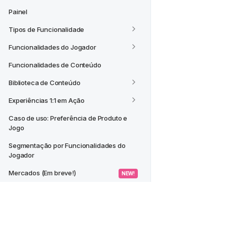
Painel
Tipos de Funcionalidade
Funcionalidades do Jogador
Funcionalidades de Conteúdo
Biblioteca de Conteúdo
Experiências 1:1 em Ação
Caso de uso: Preferência de Produto e 
Jogo
Segmentação por Funcionalidades do 
Jogador
Mercados (Em breve!)
 NEW! 
CASOS DE USO
Criar um Segmento a partir de um 