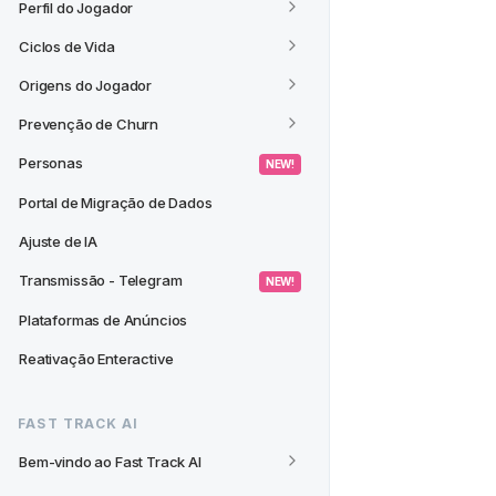
Perfil do Jogador
Ciclos de Vida
Origens do Jogador
Prevenção de Churn
Personas
 NEW! 
Portal de Migração de Dados
Ajuste de IA
Transmissão - Telegram
 NEW! 
Plataformas de Anúncios
Reativação Enteractive
FAST TRACK AI
Bem-vindo ao Fast Track AI