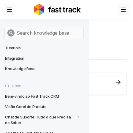
Tutorials
Integration
Knowledge Base
Next
- FT CRM
FT CRM
Bem-vindo ao Fast Track CRM
Bem-vindo ao Fast Track CRM
Visão Geral do Produto
Chat de Suporte: Tudo o que Precisa 
de Saber