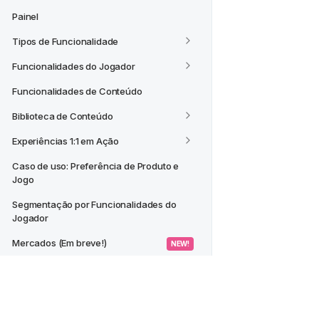
Painel
Tipos de Funcionalidade
Funcionalidades do Jogador
Funcionalidades de Conteúdo
Biblioteca de Conteúdo
Experiências 1:1 em Ação
Caso de uso: Preferência de Produto e 
Jogo
Segmentação por Funcionalidades do 
Jogador
Mercados (Em breve!)
 NEW! 
CASOS DE USO
Criar um Segmento a partir de um 