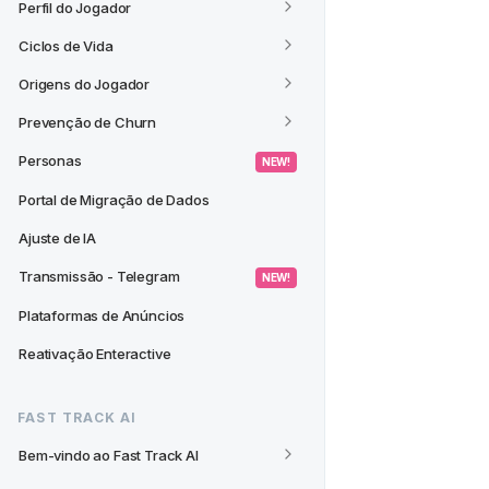
Perfil do Jogador
Ciclos de Vida
Origens do Jogador
Prevenção de Churn
Personas
 NEW! 
Portal de Migração de Dados
Ajuste de IA
Transmissão - Telegram
 NEW! 
Plataformas de Anúncios
Reativação Enteractive
FAST TRACK AI
Bem-vindo ao Fast Track AI