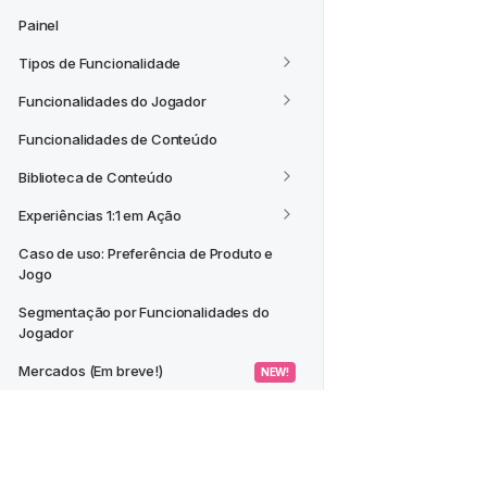
Painel
Tipos de Funcionalidade
Funcionalidades do Jogador
Funcionalidades de Conteúdo
Biblioteca de Conteúdo
Experiências 1:1 em Ação
Caso de uso: Preferência de Produto e 
Jogo
Segmentação por Funcionalidades do 
Jogador
Mercados (Em breve!)
 NEW! 
CASOS DE USO
Criar um Segmento a partir de um 