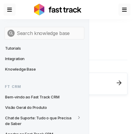
Tutorials
Integration
Knowledge Base
Next
- FT CRM
FT CRM
Bem-vindo ao Fast Track CRM
Bem-vindo ao Fast Track CRM
Visão Geral do Produto
Chat de Suporte: Tudo o que Precisa 
de Saber