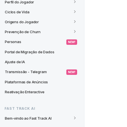
Perfil do Jogador
Ciclos de Vida
Origens do Jogador
Prevenção de Churn
Personas
 NEW! 
Portal de Migração de Dados
Ajuste de IA
Transmissão - Telegram
 NEW! 
Plataformas de Anúncios
Reativação Enteractive
FAST TRACK AI
Bem-vindo ao Fast Track AI