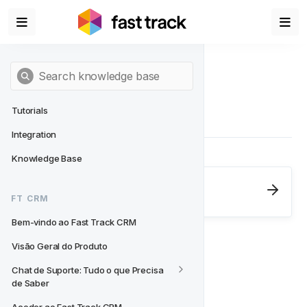
Tutorials
Integration
Knowledge Base
Next
- FT CRM
FT CRM
Bem-vindo ao Fast Track CRM
Bem-vindo ao Fast Track CRM
Visão Geral do Produto
Chat de Suporte: Tudo o que Precisa 
de Saber