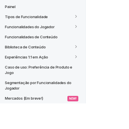
Painel
Tipos de Funcionalidade
Funcionalidades do Jogador
Funcionalidades de Conteúdo
Biblioteca de Conteúdo
Experiências 1:1 em Ação
Caso de uso: Preferência de Produto e 
Jogo
Segmentação por Funcionalidades do 
Jogador
Mercados (Em breve!)
 NEW! 
CASOS DE USO
Criar um Segmento a partir de um 