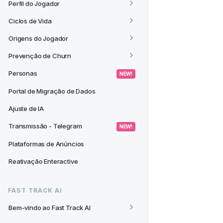
Perfil do Jogador
Ciclos de Vida
Origens do Jogador
Prevenção de Churn
Personas
 NEW! 
Portal de Migração de Dados
Ajuste de IA
Transmissão - Telegram
 NEW! 
Plataformas de Anúncios
Reativação Enteractive
FAST TRACK AI
Bem-vindo ao Fast Track AI