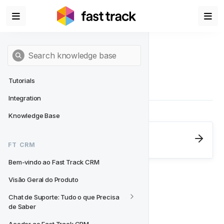
Tutorials
Integration
Knowledge Base
Next
- FT CRM
FT CRM
Bem-vindo ao Fast Track CRM
Bem-vindo ao Fast Track CRM
Visão Geral do Produto
Chat de Suporte: Tudo o que Precisa 
de Saber