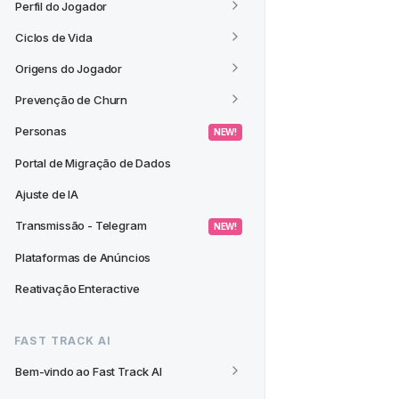
Perfil do Jogador
Ciclos de Vida
Origens do Jogador
Prevenção de Churn
Personas
 NEW! 
Portal de Migração de Dados
Ajuste de IA
Transmissão - Telegram
 NEW! 
Plataformas de Anúncios
Reativação Enteractive
FAST TRACK AI
Bem-vindo ao Fast Track AI