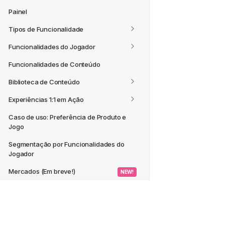
Painel
Tipos de Funcionalidade
Funcionalidades do Jogador
Funcionalidades de Conteúdo
Biblioteca de Conteúdo
Experiências 1:1 em Ação
Caso de uso: Preferência de Produto e 
Jogo
Segmentação por Funcionalidades do 
Jogador
Mercados (Em breve!)
 NEW! 
CASOS DE USO
Criar um Segmento a partir de um 