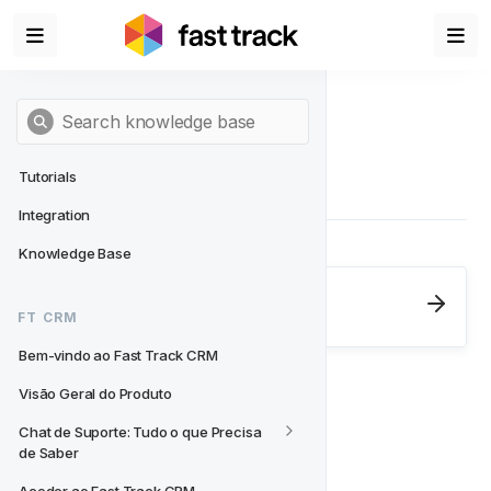
Tutorials
Integration
Knowledge Base
Next
- FT CRM
FT CRM
Bem-vindo ao Fast Track CRM
Bem-vindo ao Fast Track CRM
Visão Geral do Produto
Chat de Suporte: Tudo o que Precisa 
de Saber