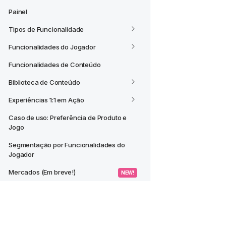
Painel
Tipos de Funcionalidade
Funcionalidades do Jogador
Funcionalidades de Conteúdo
Biblioteca de Conteúdo
Experiências 1:1 em Ação
Caso de uso: Preferência de Produto e 
Jogo
Segmentação por Funcionalidades do 
Jogador
Mercados (Em breve!)
 NEW! 
CASOS DE USO
Criar um Segmento a partir de um 