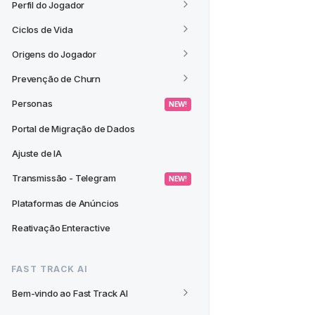
Perfil do Jogador
Ciclos de Vida
Origens do Jogador
Prevenção de Churn
Personas
 NEW! 
Portal de Migração de Dados
Ajuste de IA
Transmissão - Telegram
 NEW! 
Plataformas de Anúncios
Reativação Enteractive
FAST TRACK AI
Bem-vindo ao Fast Track AI