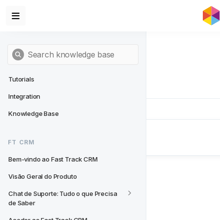
Tutorials
Integration
Knowledge Base
Next
- FT CRM
FT CRM
Bem-vindo ao Fast Track CRM
Bem-vindo ao Fast Track CRM
Visão Geral do Produto
Chat de Suporte: Tudo o que Precisa 
de Saber