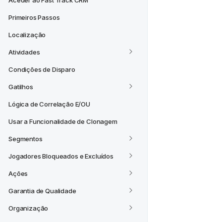
Aceder ao Fast Track CRM
Primeiros Passos
Localização
Atividades
Condições de Disparo
Gatilhos
Lógica de Correlação E/OU
Usar a Funcionalidade de Clonagem
Segmentos
Jogadores Bloqueados e Excluídos
Ações
Garantia de Qualidade
Organização