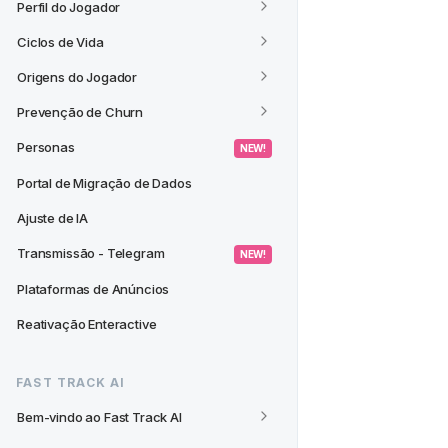
Perfil do Jogador
Ciclos de Vida
Origens do Jogador
Prevenção de Churn
Personas
 NEW! 
Portal de Migração de Dados
Ajuste de IA
Transmissão - Telegram
 NEW! 
Plataformas de Anúncios
Reativação Enteractive
FAST TRACK AI
Bem-vindo ao Fast Track AI