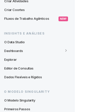
Criar Atividades
Criar Coortes
Fluxos de Trabalho Agênticos
 NEW! 
INSIGHTS E ANÁLISES
O Data Studio
Dashboards
Explorar
Editor de Consultas
Dados Flexíveis e Rígidos
O MODELO SINGULARITY
O Modelo Singularity
Primeiros Passos