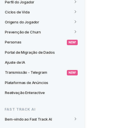
Perfil do Jogador
Ciclos de Vida
Origens do Jogador
Prevenção de Churn
Personas
 NEW! 
Portal de Migração de Dados
Ajuste de IA
Transmissão - Telegram
 NEW! 
Plataformas de Anúncios
Reativação Enteractive
FAST TRACK AI
Bem-vindo ao Fast Track AI