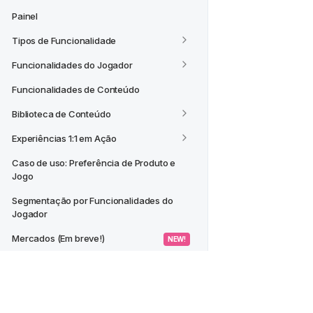
Painel
Tipos de Funcionalidade
Funcionalidades do Jogador
Funcionalidades de Conteúdo
Biblioteca de Conteúdo
Experiências 1:1 em Ação
Caso de uso: Preferência de Produto e 
Jogo
Segmentação por Funcionalidades do 
Jogador
Mercados (Em breve!)
 NEW! 
CASOS DE USO
Criar um Segmento a partir de um 