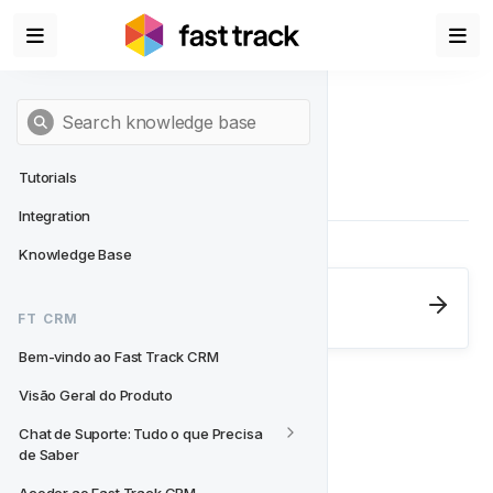
Tutorials
Integration
Knowledge Base
Next
- FT CRM
FT CRM
Bem-vindo ao Fast Track CRM
Bem-vindo ao Fast Track CRM
Visão Geral do Produto
Chat de Suporte: Tudo o que Precisa 
de Saber